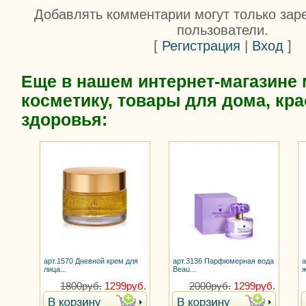
Добавлять комментарии могут только зар
пользователи.
[
Регистрация
|
Вход
]
Еще в нашем интернет-магазине
косметику, товары для дома, кра
здоровья:
арт.1570 Дневной крем для
арт.3136 Парфюмерная вода
а
лица...
Beau...
ж
1800руб.
1299руб.
2000руб.
1299руб.