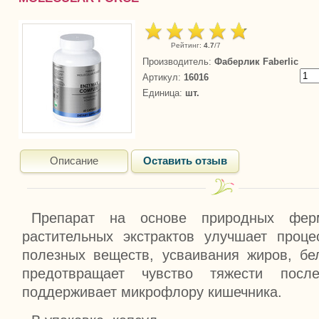
Рейтинг
:
4.7
/
7
Производитель
:
Фаберлик Faberlic
Артикул
:
16016
Единица
:
шт.
Описание
Оставить отзыв
Препарат на основе природных ферм
растительных экстрактов улучшает проце
полезных веществ, усваивания жиров, бе
предотвращает чувство тяжести пос
поддерживает микрофлору кишечника.