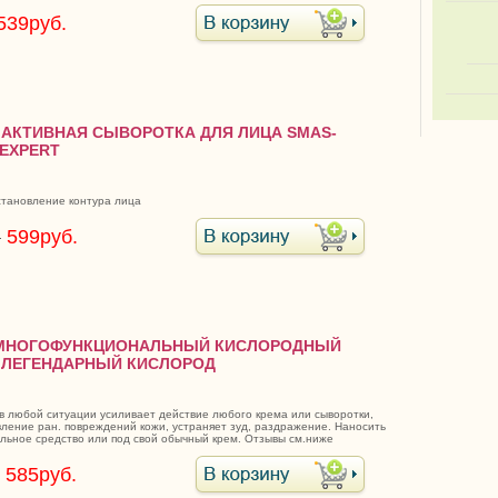
539руб.
4 АКТИВНАЯ СЫВОРОТКА ДЛЯ ЛИЦА SMAS-
EXPERT
становление контура лица
.
599руб.
9 МНОГОФУНКЦИОНАЛЬНЫЙ КИСЛОРОДНЫЙ
 ЛЕГЕНДАРНЫЙ КИСЛОРОД
в любой ситуации усиливает действие любого крема или сыворотки,
вление ран. повреждений кожи, устраняет зуд, раздражение. Наносить
ельное средство или под свой обычный крем. Отзывы см.ниже
585руб.