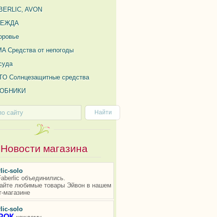
BERLIC, AVON
ДЕЖДА
оровье
MA Средства от непогоды
суда
TO Солнцезащитные средства
ОБНИКИ
Новости магазина