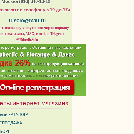
Москва (916) 340-16-12 ·
заказов по телефону с 10 до 17ч
fl-solo@mail.ru
ь заказ круглосуточно: через корзину
нет-магазина, MAX, e-mail, в Telegram
@FaberlicSolo
елы интернет магазина
идки КАТАЛОГА
СПРОДАЖА
АБОРЫ