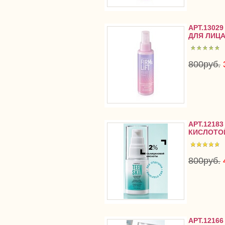
АРТ.130
ДЛЯ ЛИЦА 
800руб.
АРТ.1218
КИСЛОТОЙ
800руб.
АРТ.1216