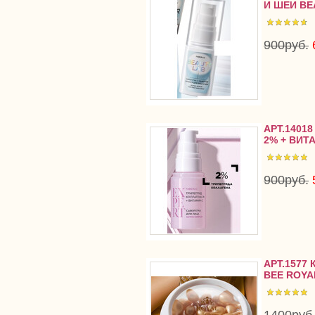
И ШЕИ BE
900руб.
АРТ.1401
2% + ВИТ
900руб.
АРТ.1577
BEE ROYA