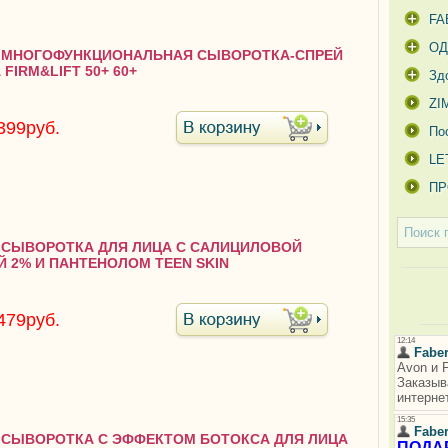
FA
О
29 МНОГОФУНКЦИОНАЛЬНАЯ СЫВОРОТКА-СПРЕЙ
FIRM&LIFT 50+ 60+
Зд
ZI
399руб.
По
LE
ПР
3 СЫВОРОТКА ДЛЯ ЛИЦА С САЛИЦИЛОВОЙ
 2% И ПАНТЕНОЛОМ TEEN SKIN
479руб.
6 СЫВОРОТКА С ЭФФЕКТОМ БОТОКСА ДЛЯ ЛИЦА