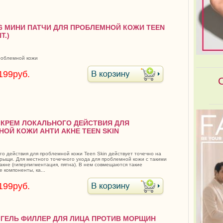
36 МИНИ ПАТЧИ ДЛЯ ПРОБЛЕМНОЙ КОЖИ TEEN
Т.)
проблемной кожи
199руб.
6 КРЕМ ЛОКАЛЬНОГО ДЕЙСТВИЯ ДЛЯ
ОЙ КОЖИ АНТИ АКНЕ TEEN SKIN
го действия для проблемной кожи Teen Skin действует точечно на
прыщи. Для местного точечного ухода для проблемной кожи с такими
акне (гиперпигментация, пятна). В нем совмещаются такие
 компоненты, ка...
199руб.
0 ГЕЛЬ ФИЛЛЕР ДЛЯ ЛИЦА ПРОТИВ МОРЩИН