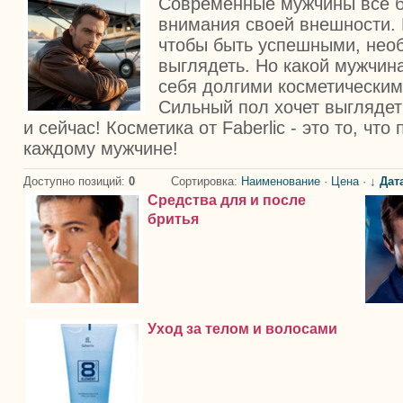
Современные мужчины все 
внимания своей внешности.
чтобы быть успешными, нео
выглядеть. Но какой мужчина
себя долгими косметически
Сильный пол хочет выглядеть
и сейчас! Косметика от Faberlic - это то, что
каждому мужчине!
Доступно позиций
:
0
Сортировка:
Наименование
·
Цена
·
↓ Дат
Средства для и после
бритья
Уход за телом и волосами