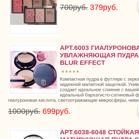
700руб.
379руб.
АРТ.6003 ГИАЛУРОНОВ
УВЛАЖНЯЮЩАЯ ПУДРА
BLUR EFFECT
Компактная пудра в футляре с зерка
надежной магнитной защелкой. Унив
создает идеальное слияние с вашей
идеальный бархатисто-сатиновый ф
гиалуроновая кислота, светоотражающие микросферы, неви.
1000руб.
699руб.
АРТ.6038-6048 СТОЙК