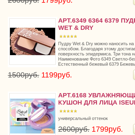
2600руб.
1799руб.
АРТ.6349 6364 6379 ПУ
WET & DRY
Пудру Wet & Dry можно наносить на
способом. Благодаря этому достига
поверхность эпидермиса. Три тона н
Наименование Фото 6349 Светло-бе
Естественный бежевый 6379 Бежевы
1500руб.
1199руб.
АРТ.6168 УВЛАЖНЯЮЩ
КУШОН ДЛЯ ЛИЦА ISEU
универсальный оттенок
2600руб.
1799руб.