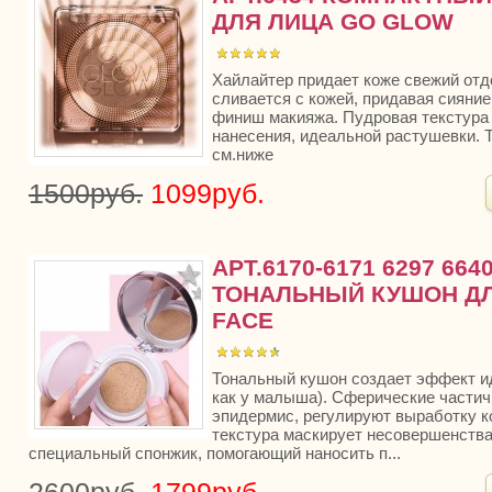
ДЛЯ ЛИЦА GO GLOW
Хайлайтер придает коже свежий отд
сливается с кожей, придавая сияние
финиш макияжа. Пудровая текстура 
нанесения, идеальной растушевки.
см.ниже
1500руб.
1099руб.
АРТ.6170-6171 6297 664
ТОНАЛЬНЫЙ КУШОН ДЛ
FACE
Тональный кушон создает эффект ид
как у малыша). Сферические части
эпидермис, регулируют выработку ко
текстура маскирует несовершенства
специальный спонжик, помогающий наносить п...