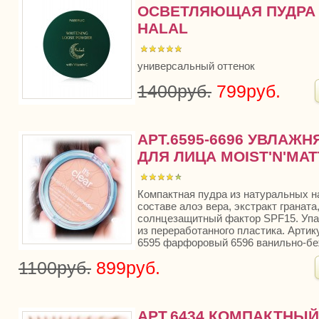
ОСВЕТЛЯЮЩАЯ ПУДРА 
HALAL
универсальный оттенок
1400руб.
799руб.
АРТ.6595-6696 УВЛАЖ
ДЛЯ ЛИЦА MOIST'N'MAT
Компактная пудра из натуральных н
составе алоэ вера, экстракт гранат
солнцезащитный фактор SPF15. Упа
из переработанного пластика. Арти
6595 фарфоровый 6596 ванильно-бе
1100руб.
899руб.
АРТ.6434 КОМПАКТНЫ