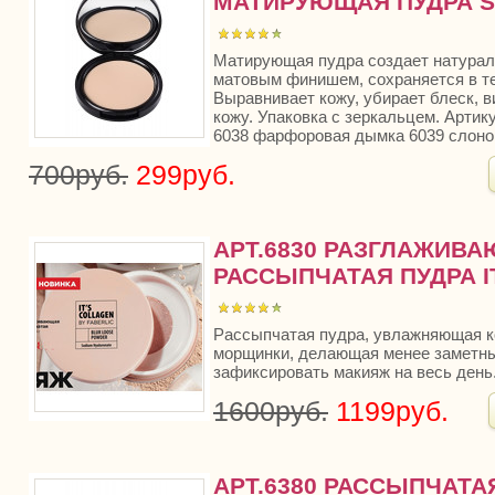
МАТИРУЮЩАЯ ПУДРА S
Матирующая пудра создает натурал
матовым финишем, сохраняется в те
Выравнивает кожу, убирает блеск, 
кожу. Упаковка с зеркальцем. Арти
6038 фарфоровая дымка 6039 слонова
700руб.
299руб.
АРТ.6830 РАЗГЛАЖИВ
РАССЫПЧАТАЯ ПУДРА I
Рассыпчатая пудра, увлажняющая к
морщинки, делающая менее заметны
зафиксировать макияж на весь день
1600руб.
1199руб.
АРТ.6380 РАССЫПЧАТА