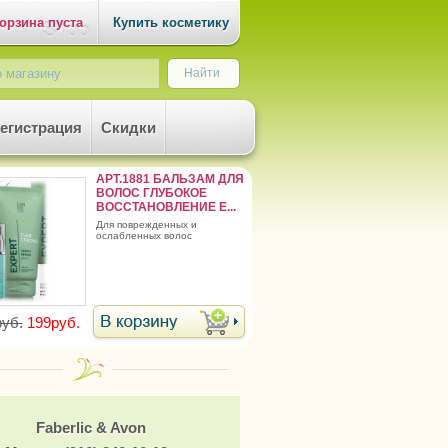
орзина пуста
Купить косметику
егистрация
Скидки
АРТ.1881 БАЛЬЗАМ ДЛЯ
ВОЛОС ГЛУБОКОЕ
ВОССТАНОВЛЕНИЕ E...
для поврежденных и
ослабленных волос
уб.
199руб.
Faberlic & Avon