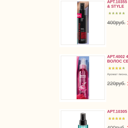
АРТ.1035
& STYLE
400руб.
АРТ.4002
ВОЛОС СЕ
Аромат пиона,
220руб.
АРТ.1030
400руб.