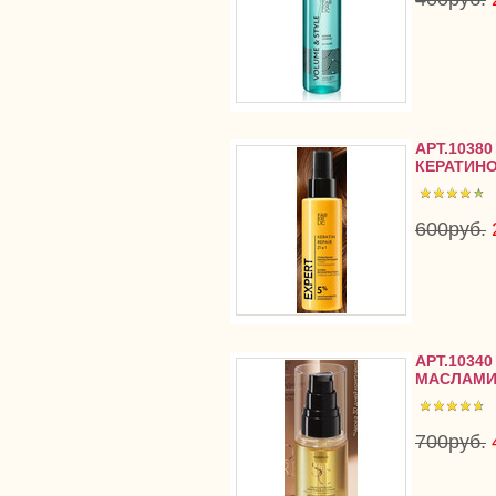
АРТ.1038
КЕРАТИН
600руб.
АРТ.1034
МАСЛАМИ
700руб.