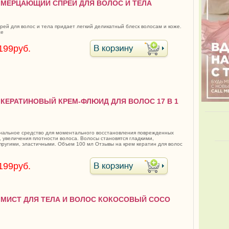
7 МЕРЦАЮЩИЙ СПРЕЙ ДЛЯ ВОЛОС И ТЕЛА
ей для волос и тела придает легкий деликатный блеск волосам и коже.
же
199руб.
0 КЕРАТИНОВЫЙ КРЕМ-ФЛЮИД ДЛЯ ВОЛОС 17 В 1
альное средство для моментального восстановления поврежденных
, увеличения плотности волоса. Волосы становятся гладкими,
пругими, эластичными. Объем 100 мл Отзывы на крем кератин для волос
199руб.
0 МИСТ ДЛЯ ТЕЛА И ВОЛОС КОКОСОВЫЙ COCO