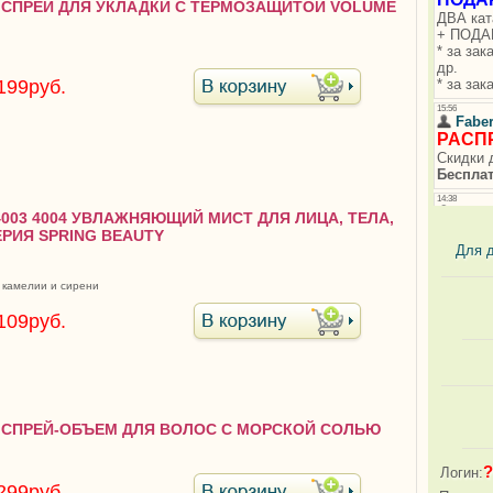
5 СПРЕЙ ДЛЯ УКЛАДКИ С ТЕРМОЗАЩИТОЙ VOLUME
199руб.
 4003 4004 УВЛАЖНЯЮЩИЙ МИСТ ДЛЯ ЛИЦА, ТЕЛА,
РИЯ SPRING BEAUTY
Для 
 камелии и сирени
109руб.
5 СПРЕЙ-ОБЪЕМ ДЛЯ ВОЛОС С МОРСКОЙ СОЛЬЮ
?
Логин:
299руб.