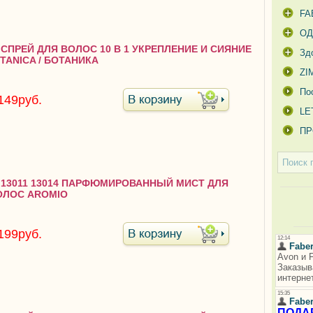
FA
О
8 СПРЕЙ ДЛЯ ВОЛОС 10 В 1 УКРЕПЛЕНИЕ И СИЯНИЕ
Зд
TANICA / БОТАНИКА
ZI
По
149руб.
LE
ПР
0 13011 13014 ПАРФЮМИРОВАННЫЙ МИСТ ДЛЯ
ОЛОС AROMIO
199руб.