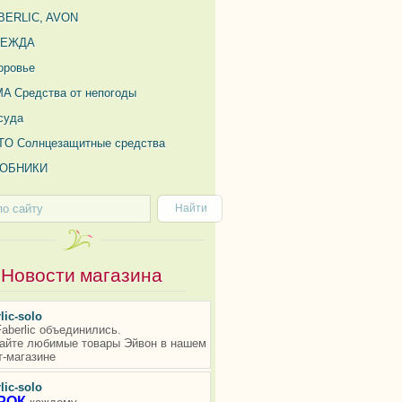
BERLIC, AVON
ДЕЖДА
оровье
MA Средства от непогоды
суда
TO Солнцезащитные средства
ОБНИКИ
Новости магазина