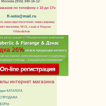
Москва (916) 340-16-12 ·
заказов по телефону с 10 до 17ч
fl-solo@mail.ru
ь заказ круглосуточно: через корзину
нет-магазина, MAX, e-mail, в Telegram
@FaberlicSolo
елы интернет магазина
идки КАТАЛОГА
СПРОДАЖА
АБОРЫ