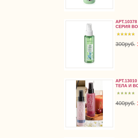
АРТ.1037
СЕРИЯ BO
300руб.
АРТ.1301
ТЕЛА И В
400руб.