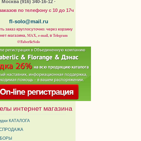
Москва (916) 340-16-12 ·
заказов по телефону с 10 до 17ч
fl-solo@mail.ru
ь заказ круглосуточно: через корзину
нет-магазина, MAX, e-mail, в Telegram
@FaberlicSolo
елы интернет магазина
идки КАТАЛОГА
СПРОДАЖА
АБОРЫ