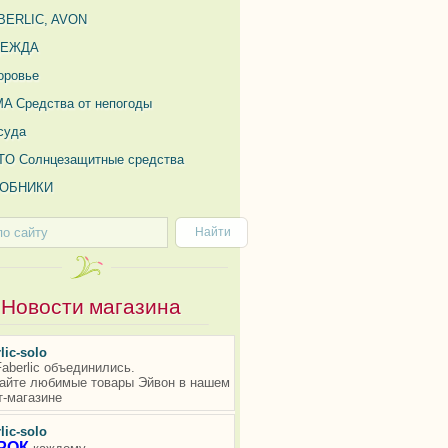
BERLIC, AVON
ДЕЖДА
оровье
MA Средства от непогоды
суда
TO Солнцезащитные средства
ОБНИКИ
Новости магазина