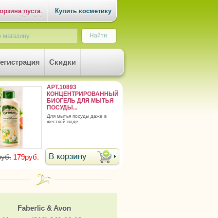
орзина пуста
Купить косметику
егистрация
Скидки
АРТ.10893
КОНЦЕНТРИРОВАННЫЙ
БИОГЕЛЬ ДЛЯ МЫТЬЯ
ПОСУДЫ...
для мытья посуды даже в
жесткой воде
уб.
179руб.
Faberlic & Avon