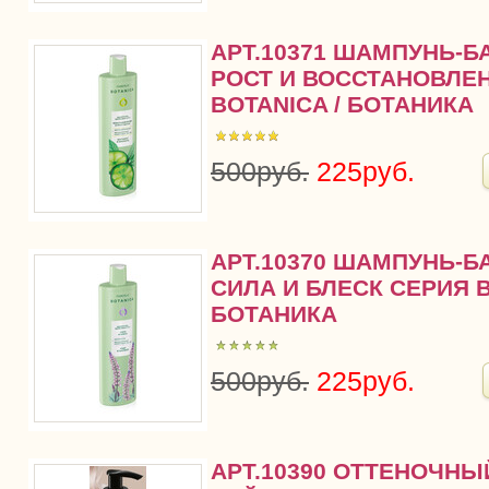
АРТ.10371 ШАМПУНЬ-БА
РОСТ И ВОССТАНОВЛЕ
BOTANICA / БОТАНИКА
500руб.
225руб.
АРТ.10370 ШАМПУНЬ-БА
СИЛА И БЛЕСК СЕРИЯ B
БОТАНИКА
500руб.
225руб.
АРТ.10390 ОТТЕНОЧНЫ