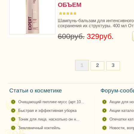
ОБЪЕМ
Шампунь-бальзам для интенсивного
сохранения их структуры. 400 мл О
600руб.
329руб.
1
2
3
Статьи о косметике
Форум-сообщ
очищающий пиллинг-мусс (арт.10...
акции для н
быстрая и эффективная уборка
акции катало
тоник для лица. насколько он н...
опечатки ка
земляничный коктейль
новости, во