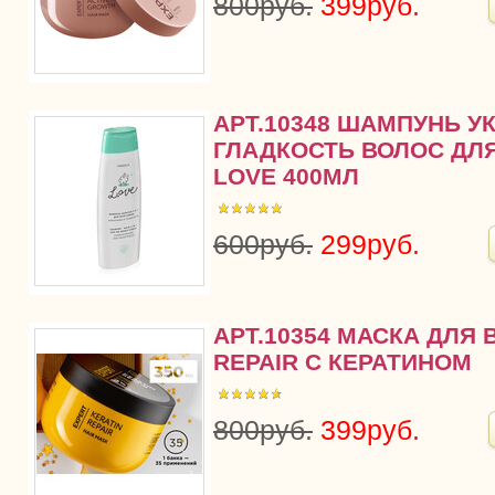
800руб.
399руб.
АРТ.10348 ШАМПУНЬ У
ГЛАДКОСТЬ ВОЛОС ДЛ
LOVE 400МЛ
600руб.
299руб.
АРТ.10354 МАСКА ДЛЯ 
REPAIR С КЕРАТИНОМ
800руб.
399руб.