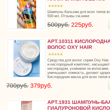
Шампунь-бальзам для всех типов в
500 мл. Отзывы см.ниже
500руб.
225руб.
АРТ.10311 КИСЛОРОДН
ВОЛОС OXY HAIR
Средства для волос серии Oxy Hair,
и кислородный комплекс, насыщают
кислородом, ухаживая за волосами,
уменьшают ломкость, делают здоро
Кислородная маска для всех типов в
700руб.
379руб.
АРТ.1931 ШАМПУНЬ-БАЛ
ГИАЛУРОНОВОЙ КИСЛО