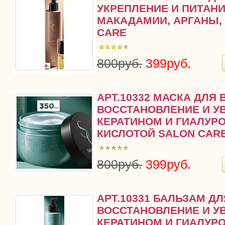
УКРЕПЛЕНИЕ И ПИТАН
МАКАДАМИИ, АРГАНЫ,
CARE
800руб.
399руб.
АРТ.10332 МАСКА ДЛЯ
ВОССТАНОВЛЕНИЕ И У
КЕРАТИНОМ И ГИАЛУР
КИСЛОТОЙ SALON CAR
800руб.
399руб.
АРТ.10331 БАЛЬЗАМ Д
ВОССТАНОВЛЕНИЕ И У
КЕРАТИНОМ И ГИАЛУР