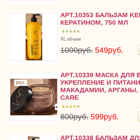
АРТ.10353 БАЛЬЗАМ KE
КЕРАТИНОМ, 750 МЛ
XL объем
1000руб.
549руб.
АРТ.10339 МАСКА ДЛЯ
УКРЕПЛЕНИЕ И ПИТАН
МАКАДАМИИ, АРГАНЫ,
CARE
800руб.
599руб.
АРТ.10338 БАЛЬЗАМ Д