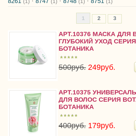
8261
·
8747
·
8748
·
8751
(1)
(1)
(1)
(1)
1
2
3
АРТ.10376 МАСКА ДЛЯ
ГЛУБОКИЙ УХОД СЕРИЯ 
БОТАНИКА
500руб.
249руб.
АРТ.10375 УНИВЕРСА
ДЛЯ ВОЛОС СЕРИЯ BOTA
БОТАНИКА
400руб.
179руб.