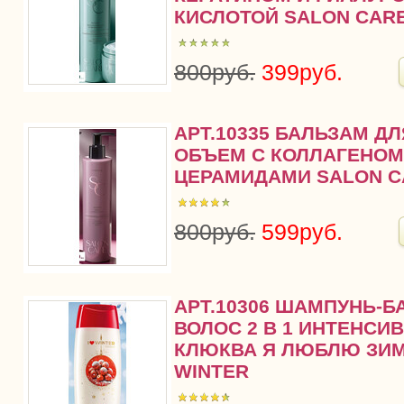
КИСЛОТОЙ SALON CAR
800руб.
399руб.
АРТ.10335 БАЛЬЗАМ Д
ОБЪЕМ С КОЛЛАГЕНОМ
ЦЕРАМИДАМИ SALON C
800руб.
599руб.
АРТ.10306 ШАМПУНЬ-Б
ВОЛОС 2 В 1 ИНТЕНСИ
КЛЮКВА Я ЛЮБЛЮ ЗИМУ
WINTER