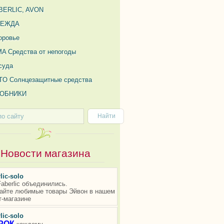
BERLIC, AVON
ДЕЖДА
оровье
MA Средства от непогоды
суда
TO Солнцезащитные средства
ОБНИКИ
Новости магазина