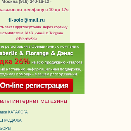
Москва (916) 340-16-12 ·
заказов по телефону с 10 до 17ч
fl-solo@mail.ru
ь заказ круглосуточно: через корзину
нет-магазина, MAX, e-mail, в Telegram
@FaberlicSolo
елы интернет магазина
идки КАТАЛОГА
СПРОДАЖА
АБОРЫ