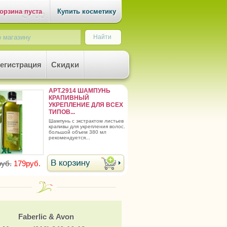
орзина пуста
Купить косметику
егистрация
Скидки
АРТ.2914 ШАМПУНЬ
КРАПИВНЫЙ
УКРЕПЛЕНИЕ ДЛЯ ВСЕХ
ТИПОВ...
шампунь с экстрактом листьев
крапивы для укрепления волос.
большой объем 380 мл
рекомендуется...
уб.
179руб.
Faberlic & Avon