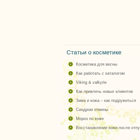
Статьи о косметике
косметика для весны
как работать с каталогом
viking & valkyrie
как привлечь новых клиентов
зима и кожа – как подружиться
синдром отмены
мороз по коже
восстановление кожи после отпу.