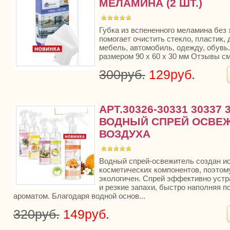
МЕЛАМИНА (2 ШТ.)
Губка из вспененного меламина без
помогает очистить стекло, пластик, 
мебель, автомобиль, одежду, обувь.
размером 90 х 60 х 30 мм Отзывы с
300руб.
129руб.
АРТ.30326-30331 30337 
ВОДНЫЙ СПРЕЙ ОСВЕ
ВОЗДУХА
Водный спрей-освежитель создан и
косметических компонентов, поэтом
экологичен. Спрей эффективно уст
и резкие запахи, быстро наполняя 
ароматом. Благодаря водной основ...
320руб.
149руб.