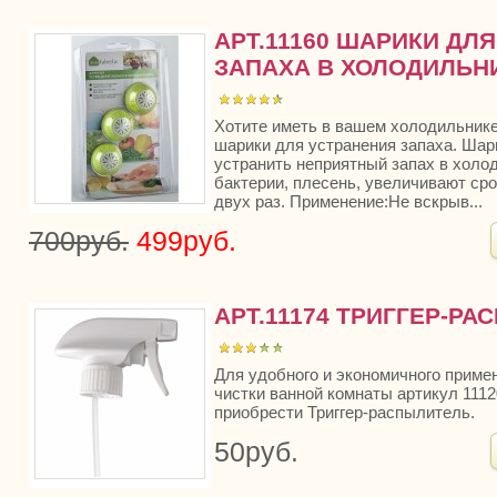
АРТ.11160 ШАРИКИ ДЛ
ЗАПАХА В ХОЛОДИЛЬНИК
Хотите иметь в вашем холодильнике
шарики для устранения запаха. Шар
устранить неприятный запах в холо
бактерии, плесень, увеличивают сро
двух раз. Применение:Не вскрыв...
700руб.
499руб.
АРТ.11174 ТРИГГЕР-Р
Для удобного и экономичного приме
чистки ванной комнаты артикул 111
приобрести Триггер-распылитель.
50руб.