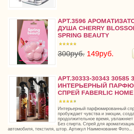
АРТ.3596 АРОМАТИЗАТ
ДУША CHERRY BLOSSO
SPRING BEAUTY
300руб.
149руб.
АРТ.30333-30343 30585 
ИНТЕРЬЕРНЫЙ ПАРФ
СПРЕЙ FABERLIC HOME
Интерьерный парфюмированный спре
пробуждает чувства и эмоции, созд
продолжительное время, увлажняет 
Без спирта. Спрей для ароматизаци
автомобиля, текстиля, штор. Артикул Наименование Фото...