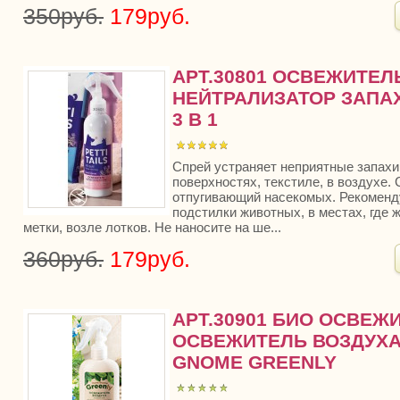
350руб.
179руб.
АРТ.30801 ОСВЕЖИТЕЛ
НЕЙТРАЛИЗАТОР ЗАПАХ
3 В 1
Спрей устраняет неприятные запахи
поверхностях, текстиле, в воздухе.
отпугивающий насекомых. Рекоменд
подстилки животных, в местах, где 
метки, возле лотков. Не наносите на ше...
360руб.
179руб.
АРТ.30901 БИО ОСВЕЖ
ОСВЕЖИТЕЛЬ ВОЗДУХА
GNOME GREENLY