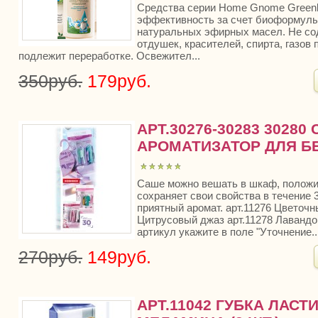
Средства серии Home Gnome Green
эффективность за счет биоформулы 
натуральных эфирных масел. Не со
отдушек, красителей, спирта, газов
подлежит переработке. Освежител...
350руб.
179руб.
АРТ.30276-30283 30280
АРОМАТИЗАТОР ДЛЯ Б
Саше можно вешать в шкаф, положи
сохраняет свои свойства в течение 
приятный аромат. арт.11276 Цветочн
Цитрусовый джаз арт.11278 Лаванд
артикул укажите в поле "Уточнение..
270руб.
149руб.
АРТ.11042 ГУБКА ЛАСТИ