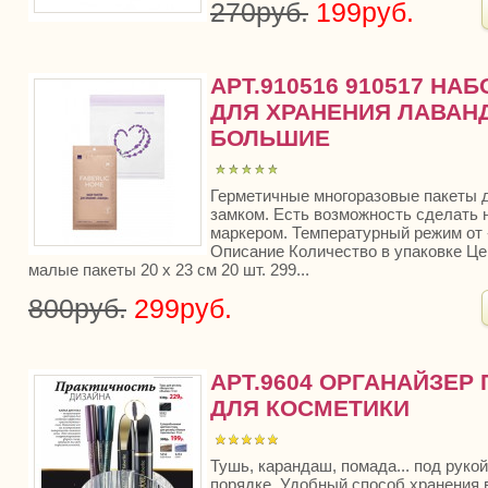
270руб.
199руб.
АРТ.910516 910517 НА
ДЛЯ ХРАНЕНИЯ ЛАВАНД
БОЛЬШИЕ
Герметичные многоразовые пакеты д
замком. Есть возможность сделать 
маркером. Температурный режим от -
Описание Количество в упаковке Це
малые пакеты 20 х 23 см 20 шт. 299...
800руб.
299руб.
АРТ.9604 ОРГАНАЙЗЕР
ДЛЯ КОСМЕТИКИ
Тушь, карандаш, помада... под рукой
порядке. Удобный способ хранения 