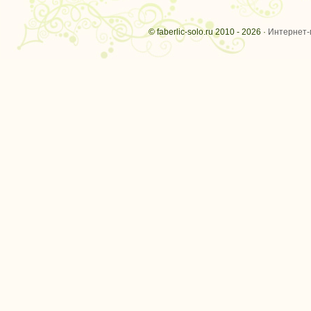
© faberlic-solo.ru 2010 - 2026 ·
Интернет-м