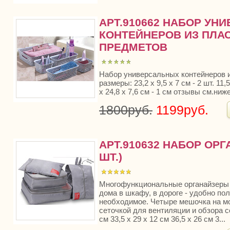
АРТ.910662 НАБОР УН
КОНТЕЙНЕРОВ ИЗ ПЛАС
ПРЕДМЕТОВ
Набор универсальных контейнеров и
размеры: 23,2 х 9,5 х 7 см - 2 шт. 11,5
х 24,8 х 7,6 см - 1 см отзывы см.ниж
1800руб.
1199руб.
АРТ.910632 НАБОР ОРГ
ШТ.)
Многофункциональные органайзеры
дома в шкафу, в дороге - удобно пол
необходимое. Четыре мешочка на м
сеточкой для вентиляции и обзора с
см 33,5 х 29 х 12 см 36,5 х 26 см 3...