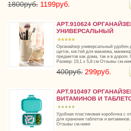
1800руб.
1199руб.
АРТ.910624 ОРГАНАЙЗЕ
УНИВЕРСАЛЬНЫЙ
Органайзер универсальный удобен 
щеток, кистей для макияжа, маникю
предметов как дома, так и в дороге.
Размер: 19,1 х 5,8 см Отзывы см.ни
400руб.
299руб.
АРТ.910497 ОРГАНАЙЗЕ
ВИТАМИНОВ И ТАБЛЕТ
Удобная пластиковая коробочка с о
для хранения таблеток и витаминов. 
Отзывы см.ниже