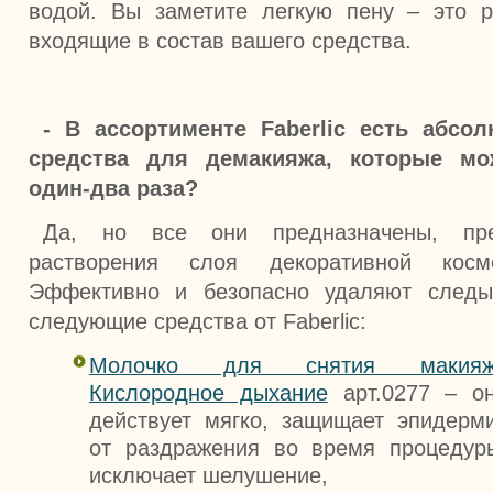
водой. Вы заметите легкую пену – это 
входящие в состав вашего средства.
- В ассортименте
Faberlic есть абсо
средства для демакияжа, которые м
один-два раза?
Да, но все они предназначены, пр
растворения слоя декоративной кос
Эффективно и безопасно удаляют след
следующие средства от Faberlic:
Молочко для снятия макияж
Кислородное дыхание
арт.0277 – о
действует мягко, защищает эпидерм
от раздражения во время процедур
исключает шелушение,