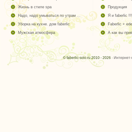
жизнь в стиле spa
продукция
надо, надо умываться по утрам ...
я и faberlic !!!
уборка на кухне. дом faberlic
faberlic + ede
мужская атмосфера
а как вы пр
© faberlic-solo.ru 2010 - 2026 ·
Интернет-м