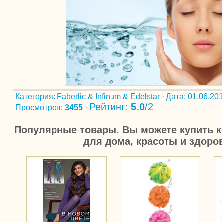
Категория
:
Faberlic & Infinum & Edelstar
·
Дата
: 01.06.201
Рейтинг
:
5.0
/
2
Просмотров
:
3455
·
Популярные товары. Вы можете купить к
для дома, красоты и здоро