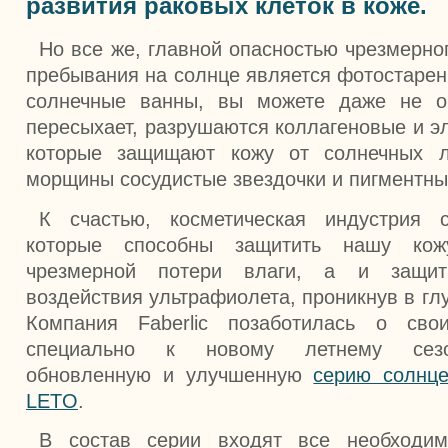
развития раковых клеток в коже.
Но все же, главной опасностью чрезмерно
пребывания на солнце является фотостарен
солнечные ванны, вы можете даже не о
пересыхает, разрушаются коллагеновые и э
которые защищают кожу от солнечных л
морщины сосудистые звездочки и пигментны
К счастью, косметическая индустрия с
которые способны защитить нашу ко
чрезмерной потери влаги, а и защит
воздействия ультрафиолета, проникнув в гл
Компания Faberlic позаботилась о сво
специально к новому летнему сезо
обновленную и улучшенную
серию солнце
LETO
.
В состав серии входят все необходи