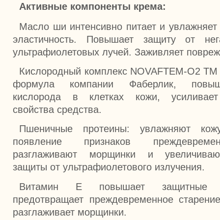
Активные компоненты крема:
Масло ши интенсивно питает и увлажняет 
эластичность. Повышает защиту от нег
ультрафиолетовых лучей. Заживляет повреж
Кислородный комплекс NOVAFTEM-O2 TM 
формула компании Фаберлик, повыш
кислорода в клетках кожи, усиливает
свойства средства.
Пшеничные протеины: увлажняют кожу
появление признаков преждевремен
разглаживают морщинки и увеличиваю
защиты от ультрафиолетового излучения.
Витамин Е повышает защитные с
предотвращает преждевременное старение
разглаживает морщинки.