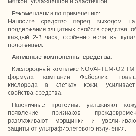
мягкой, увлажненной и эластичной.
Рекомендации по применению:
Наносите средство перед выходом н
поддержания защитных свойств средства, о
каждый 2-3 часа, особенно если вы купа
полотенцем.
Активные компоненты средства:
Кислородный комплекс NOVAFTEM-O2 TM 
формула компании Фаберлик, повыш
кислорода в клетках кожи, усиливает
свойства средства.
Пшеничные протеины: увлажняют кожу
появление признаков преждевремен
разглаживают морщинки и увеличиваю
защиты от ультрафиолетового излучения.