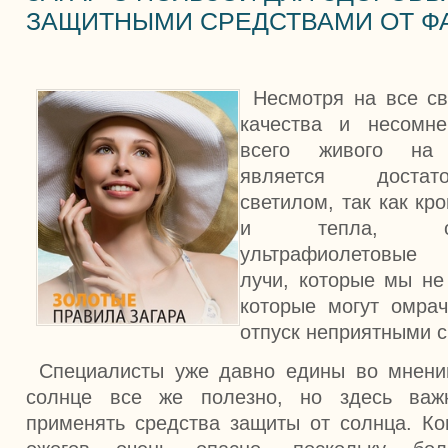
ЗАЩИТНЫМИ СРЕДСТВАМИ ОТ Ф
Несмотря на все с
качества и несомн
всего живого на
является достат
светилом, так как кр
и тепла, он
ультрафиолетовые
лучи, которые мы не
которые могут омра
отпуск неприятными
Специалисты уже давно едины во мнении
солнце все же полезно, но здесь важ
применять средства защиты от солнца. Кон