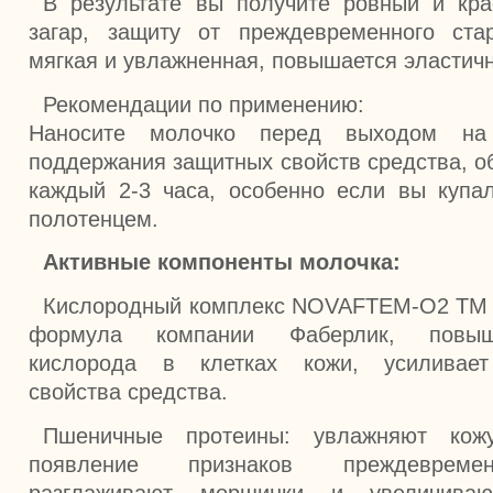
В результате вы получите ровный и кр
загар, защиту от преждевременного ста
мягкая и увлажненная, повышается эластичн
Рекомендации по применению:
Наносите молочко перед выходом на
поддержания защитных свойств средства, о
каждый 2-3 часа, особенно если вы купа
полотенцем.
Активные компоненты молочка:
Кислородный комплекс NOVAFTEM-O2 TM 
формула компании Фаберлик, повыш
кислорода в клетках кожи, усиливает
свойства средства.
Пшеничные протеины: увлажняют кожу
появление признаков преждевремен
разглаживают морщинки и увеличиваю