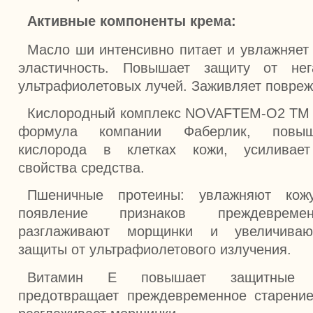
Активные компоненты крема:
Масло ши интенсивно питает и увлажняет 
эластичность. Повышает защиту от нег
ультрафиолетовых лучей. Заживляет повреж
Кислородный комплекс NOVAFTEM-O2 TM 
формула компании Фаберлик, повыш
кислорода в клетках кожи, усиливает
свойства средства.
Пшеничные протеины: увлажняют кожу
появление признаков преждевремен
разглаживают морщинки и увеличиваю
защиты от ультрафиолетового излучения.
Витамин Е повышает защитные с
предотвращает преждевременное старение