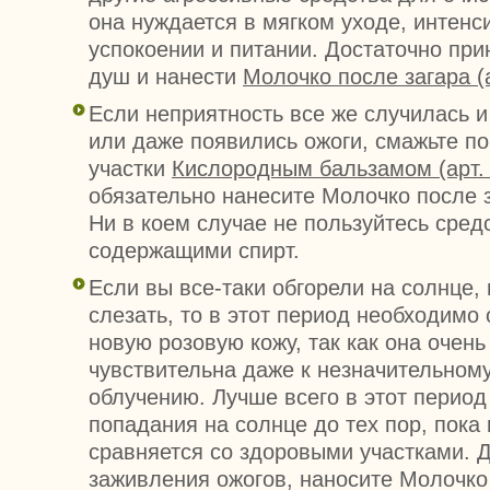
она нуждается в мягком уходе, интен
успокоении и питании. Достаточно пр
душ и нанести
Молочко после загара (а
Если неприятность все же случилась и
или даже появились ожоги, смажьте п
участки
Кислородным бальзамом (арт.
обязательно нанесите Молочко после за
Ни в коем случае не пользуйтесь сред
содержащими спирт.
Если вы все-таки обгорели на солнце, 
слезать, то в этот период необходимо
новую розовую кожу, так как она очень
чувствительна даже к незначительном
облучению. Лучше всего в этот период
попадания на солнце до тех пор, пока 
сравняется со здоровыми участками. 
заживления ожогов, наносите Молочко 