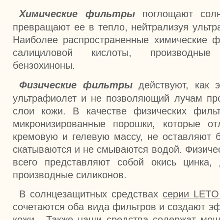
Химические фильтры
поглощают солн
превращают ее в тепло, нейтрализуя ультр
Наиболее распространенные химические 
салициловой кислоты, производны
бензохиноны.
Физические фильтры
действуют, как э
ультрафиолет и не позволяющий лучам про
слои кожи. В качестве физических филь
микронизированные порошки, которые от
кремовую и гелевую массу, не оставляют б
скатываются и не смываются водой. Физиче
всего представляют собой окись цинка,
производные силиконов.
В солнцезащитных средствах
серии LETO 
сочетаются оба вида фильтров и создают э
кожи. Также наши средства содержат мо