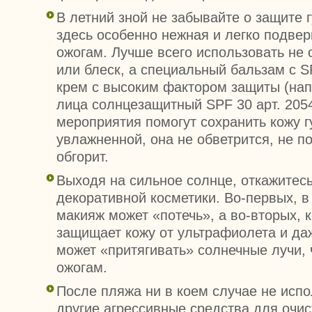
В летний зной не забывайте о защите г
здесь особенно нежная и легко подве
ожогам. Лучше всего использовать не
или блеск, а специальный бальзам с 
крем с высоким фактором защиты (нап
лица солнцезащитный SPF 30 арт. 2054
мероприятия помогут сохранить кожу г
увлажненной, она не обветрится, не по
обгорит.
Выходя на сильное солнце, откажитес
декоративной косметики. Во-первых, в
макияж может «потечь», а во-вторых, 
защищает кожу от ультрафиолета и да
может «притягивать» солнечные лучи, 
ожогам.
После пляжа ни в коем случае не испо
другие агрессивные средства для очис