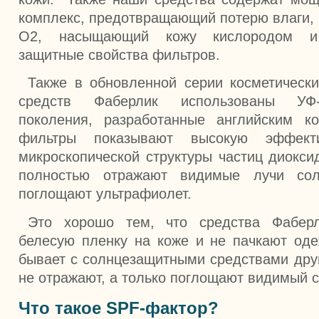
комплекс, предотвращающий потерю влаги, 
O2, насыщающий кожу кислородом и 
защитные свойства фильтров.
Также в обновленной серии косметическ
средств Фаберлик использованы УФ-
поколения, разработанные английским к
фильтры показывают высокую эффект
микроскопической структуры частиц диокси
полностью отражают видимые лучи сол
поглощают ультрафиолет.
Это хорошо тем, что средства Фабер
белесую пленку на коже и не пачкают одеж
бывает с солнцезащитными средствами друг
не отражают, а только поглощают видимый с
Что такое SPF-фактор?