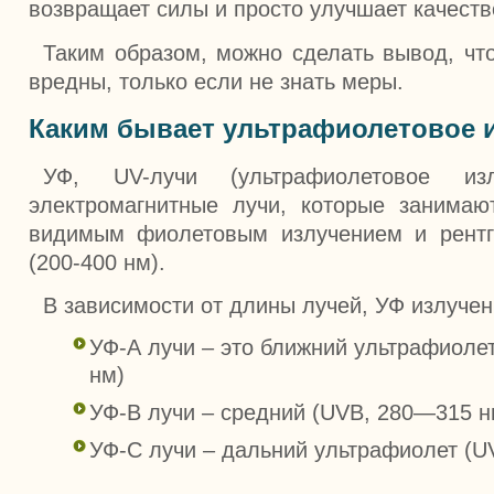
возвращает силы и просто улучшает качеств
Таким образом, можно сделать вывод, чт
вредны, только если не знать меры.
Каким бывает ультрафиолетовое 
УФ, UV-лучи (ультрафиолетовое из
электромагнитные лучи, которые занима
видимым фиолетовым излучением и рентг
(200-400 нм).
В зависимости от длины лучей, УФ излучен
УФ-А лучи – это ближний ультрафиоле
нм)
УФ-В лучи – средний (UVB, 280—315 н
УФ-С лучи – дальний ультрафиолет (U