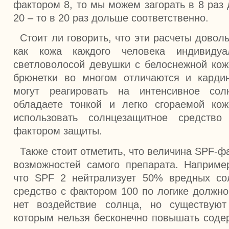
фактором 8, то мы можем загорать в 8 раз
20 – то в 20 раз дольше соответственно.
Стоит ли говорить, что эти расчеты довол
как кожа каждого человека индивидуа
светловолосой девушки с белоснежной кож
брюнетки во многом отличаются и карди
могут реагировать на интенсивное со
обладаете тонкой и легко сгораемой ко
использовать солнцезащитное средств
фактором защиты.
Также стоит отметить, что величина SPF-фа
возможностей самого препарата. Например
что SPF 2 нейтрализует 50% вредных со
средство с фактором 100 по логике должно
нет воздействие солнца, но существуют
которым нельзя бесконечно повышать соде