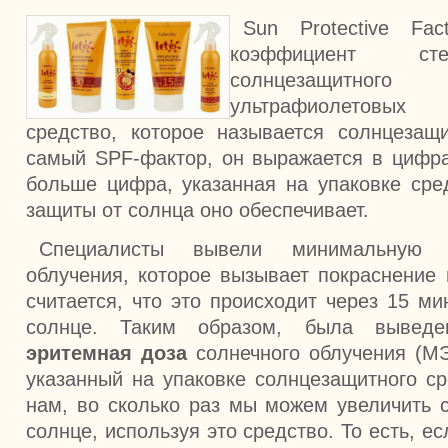
Sun Protective Fa
коэффициент ст
солнцезащитног
ультрафиолетовы
средство, которое называется солнцезащ
самый SPF-фактор, он выражается в цифра
больше цифра, указанная на упаковке сре
защиты от солнца оно обеспечивает.
Специалисты вывели минимальную д
облучения, которое вызывает покраснение 
считается, что это происходит через 15 м
солнце. Таким образом, была выве
эритемная доза
солнечного облучения (МЭ
указанный на упаковке солнцезащитного ср
нам, во сколько раз мы можем увеличить с
солнце, используя это средство. То есть, е