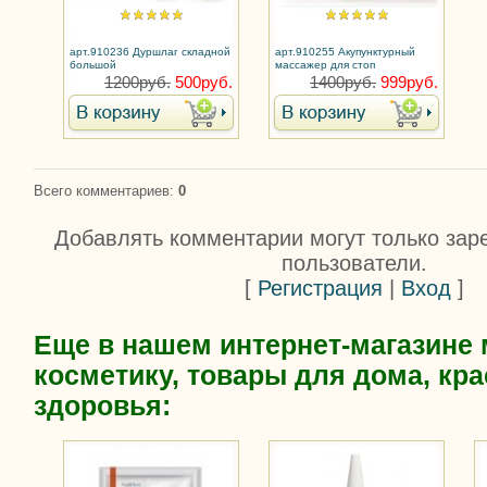
арт.910236 Дуршлаг складной
арт.910255 Акупунктурный
большой
массажер для стоп
1200руб.
500руб.
1400руб.
999руб.
Всего комментариев
:
0
Добавлять комментарии могут только зар
пользователи.
[
Регистрация
|
Вход
]
Еще в нашем интернет-магазине
косметику, товары для дома, кра
здоровья: