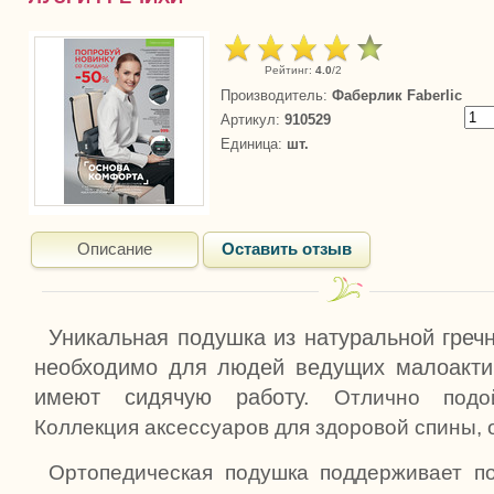
Рейтинг
:
4.0
/
2
Производитель
:
Фаберлик Faberlic
Артикул
:
910529
Единица
:
шт.
Описание
Оставить отзыв
Уникальная подушка из натуральной гречн
необходимо для людей ведущих малоакти
имеют сидячую работу.
Отлично подо
Коллекция аксессуаров для здоровой спины, 
Ортопедическая подушка поддерживает п