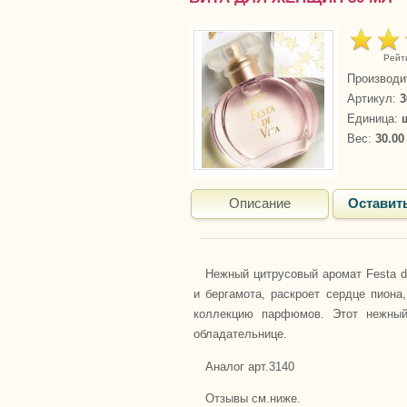
Рейт
Производи
Артикул
:
3
Единица
:
Вес
:
30.00
Описание
Оставит
Нежный цитрусовый аромат Festa d
и бергамота, раскроет сердце пиона
коллекцию парфюмов. Этот нежный
обладательнице.
Аналог арт.3140
Отзывы см.ниже.