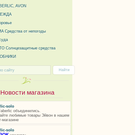
BERLIC, AVON
ДЕЖДА
оровье
MA Средства от непогоды
суда
TO Солнцезащитные средства
ОБНИКИ
Новости магазина