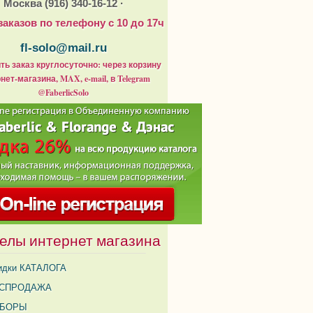
Москва (916) 340-16-12 ·
заказов по телефону с 10 до 17ч
fl-solo@mail.ru
ь заказ круглосуточно: через корзину
нет-магазина, MAX, e-mail, в Telegram
@FaberlicSolo
елы интернет магазина
идки КАТАЛОГА
СПРОДАЖА
АБОРЫ