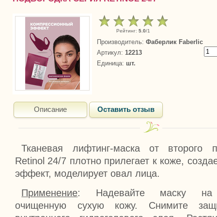
Рейтинг
:
5.0
/
1
Производитель
:
Фаберлик Faberlic
Артикул
:
12213
Единица
:
шт.
Описание
Оставить отзыв
Тканевая лифтинг-маска от второго п
Retinol 24/7 плотно прилегает к коже, созд
эффект, моделирует овал лица.
Применение
: Надевайте маску на 
очищенную сухую кожу. Снимите защ