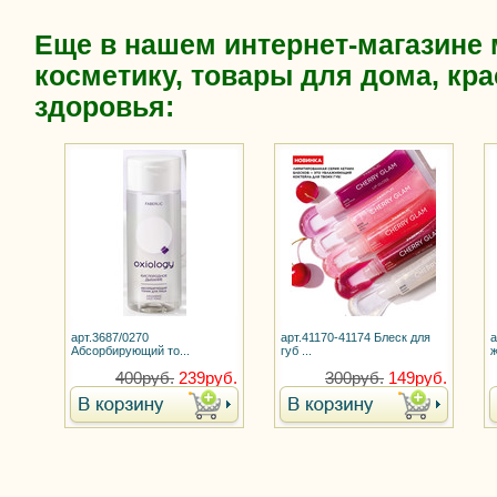
Еще в нашем интернет-магазине
косметику, товары для дома, кра
здоровья:
арт.3687/0270
арт.41170-41174 Блеск для
а
Абсорбирующий то...
губ ...
ж
400руб.
239руб.
300руб.
149руб.