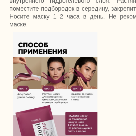
внутреннего гидрогелевого слоя. Растя
поместите подбородок в середину, закрепи
Носите маску 1–2 часа в день. Не реком
маске.