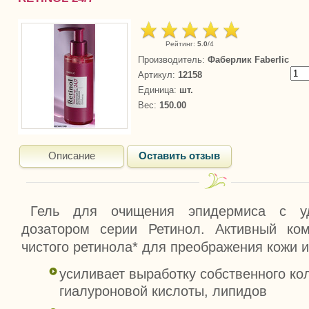
Рейтинг
:
5.0
/
4
Производитель
:
Фаберлик Faberlic
Артикул
:
12158
Единица
:
шт.
Вес
:
150.00
Описание
Оставить отзыв
Гель для очищения эпидермиса с у
дозатором серии Ретинол. Активный ко
чистого ретинола* для преображения кожи и
усиливает выработку собственного кол
гиалуроновой кислоты, липидов