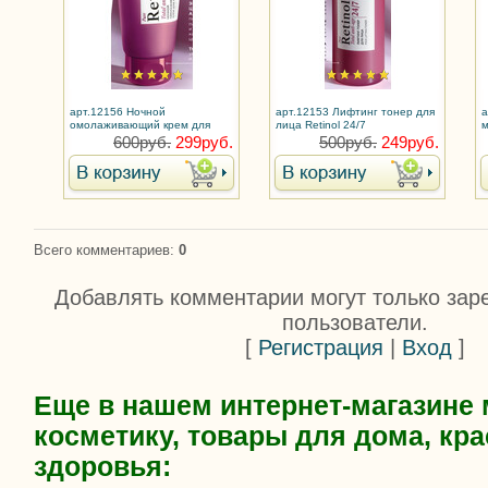
арт.12156 Ночной
арт.12153 Лифтинг тонер для
а
омолаживающий крем для
лица Retinol 24/7
м
лица Retinol 24/7
R
600руб.
299руб.
500руб.
249руб.
Всего комментариев
:
0
Добавлять комментарии могут только зар
пользователи.
[
Регистрация
|
Вход
]
Еще в нашем интернет-магазине
косметику, товары для дома, кра
здоровья: