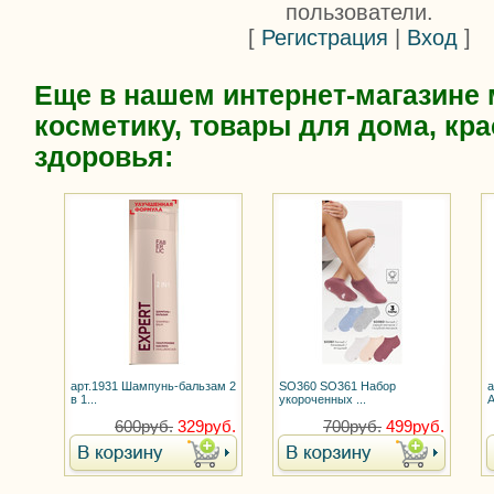
пользователи.
[
Регистрация
|
Вход
]
Еще в нашем интернет-магазине
косметику, товары для дома, кра
здоровья:
арт.1931 Шампунь-бальзам 2
SO360 SO361 Набор
а
в 1...
укороченных ...
А
600руб.
329руб.
700руб.
499руб.