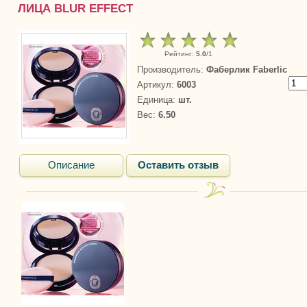
ЛИЦА BLUR EFFECT
Рейтинг
:
5.0
/
1
Производитель
:
Фаберлик Faberlic
Артикул
:
6003
Единица
:
шт.
Вес
:
6.50
Описание
Оставить отзыв