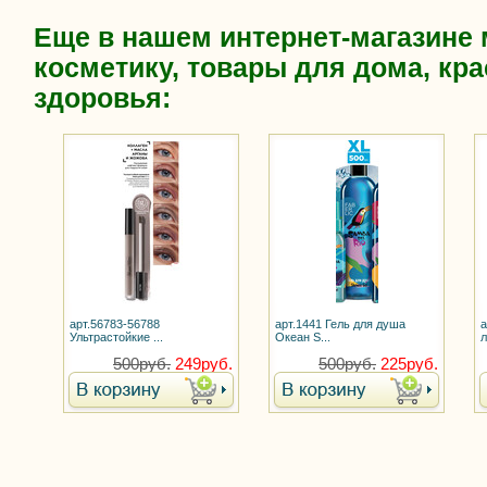
Еще в нашем интернет-магазине
косметику, товары для дома, кра
здоровья:
арт.56783-56788
арт.1441 Гель для душа
а
Ультрастойкие ...
Океан S...
л
500руб.
249руб.
500руб.
225руб.