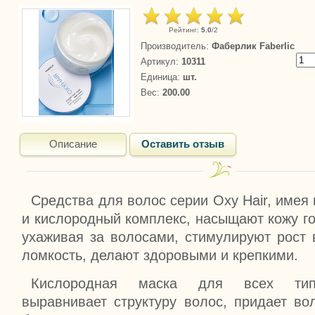
Рейтинг
:
5.0
/
2
Производитель
:
Фаберлик Faberlic
Артикул
:
10311
Единица
:
шт.
Вес
:
200.00
Описание
Оставить отзыв
Средства для волос серии Oxy Hair, имея
и кислородный комплекс, насыщают кожу г
ухаживая за волосами, стимулируют рост
ломкость, делают здоровыми и крепкими.
Кислородная маска для всех тип
выравнивает структуру волос, придает во