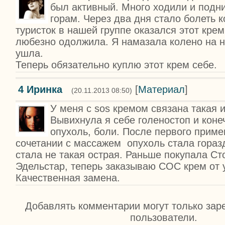
был активный. Много ходили и подн
горам. Через два дня стало болеть к
туристок в нашей группе оказался этот крем
любезно одолжила. Я намазала колено на н
ушла.
Теперь обязательно куплю этот крем себе.
4
Иринка
[
Материал
]
(20.11.2013 08:50)
У меня с sos кремом связана такая 
Вывихнула я себе голеностоп и коне
опухоль, боли. После первого приме
сочетании с массажем опухоль стала гораз
стала не такая острая. Раньше покупала Ст
Эдельстар, теперь заказываю СОС крем от 
Качественная замена.
Добавлять комментарии могут только зар
пользователи.