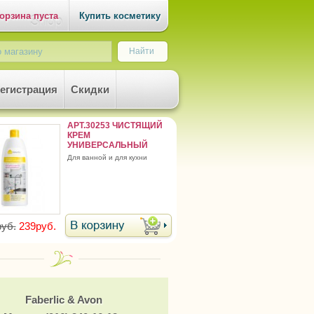
орзина пуста
Купить косметику
егистрация
Скидки
АРТ.30253 ЧИСТЯЩИЙ
КРЕМ
УНИВЕРСАЛЬНЫЙ
для ванной и для кухни
уб.
239руб.
Faberlic & Avon