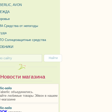
BERLIC, AVON
ДЕЖДА
оровье
MA Средства от непогоды
суда
TO Солнцезащитные средства
ОБНИКИ
Новости магазина