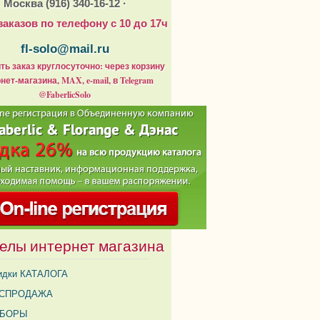
Москва (916) 340-16-12 ·
заказов по телефону с 10 до 17ч
fl-solo@mail.ru
ь заказ круглосуточно: через корзину
нет-магазина, MAX, e-mail, в Telegram
@FaberlicSolo
елы интернет магазина
идки КАТАЛОГА
СПРОДАЖА
АБОРЫ