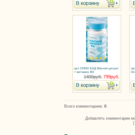
арт.15960 БАД Магния цитрат
ар
+ витамин В6
An
1400руб.
799руб.
Всего комментариев
:
0
Добавлять комментарии мо