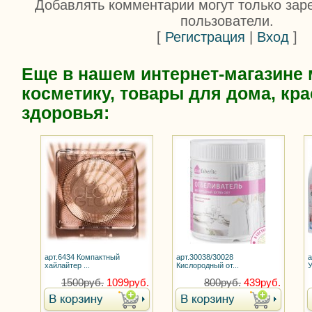
Добавлять комментарии могут только зар
пользователи.
[
Регистрация
|
Вход
]
Еще в нашем интернет-магазине
косметику, товары для дома, кра
здоровья:
арт.6434 Компактный
арт.30038/30028
а
хайлайтер ...
Кислородный от...
У
1500руб.
1099руб.
800руб.
439руб.