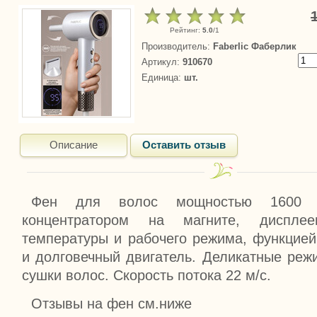
Рейтинг
:
5.0
/
1
Производитель
:
Faberlic Фаберлик
Артикул
:
910670
Единица
:
шт.
Описание
Оставить отзыв
Фен для волос мощностью 1600 
концентратором на магните, диспле
температуры и рабочего режима, функцией
и долговечный двигатель. Деликатные ре
сушки волос. Скорость потока 22 м/с.
Отзывы на фен см.ниже