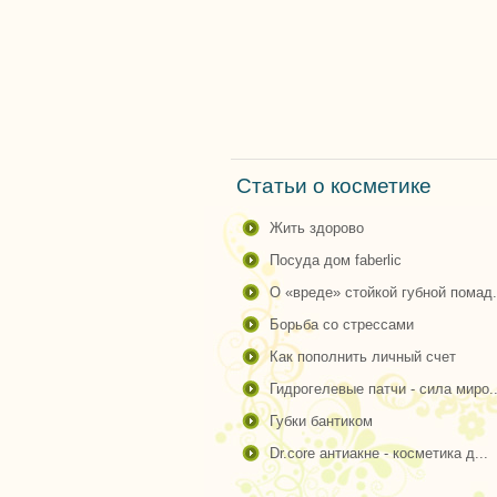
Статьи о косметике
жить здорово
посуда дом faberlic
о «вреде» стойкой губной помад.
борьба со стрессами
как пополнить личный счет
гидрогелевые патчи - сила миро..
губки бантиком
dr.core антиакне - косметика д...