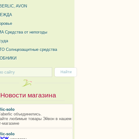
BERLIC, AVON
ДЕЖДА
оровье
MA Средства от непогоды
суда
TO Солнцезащитные средства
ОБНИКИ
Новости магазина