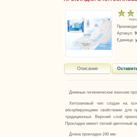
Рейт
Производи
Артикул
:
9
Единица
:
Описание
Оставит
Дневные гигиенические женские про
Хитозановый чип создан на осн
абсорбирующими свойствами для пр
традиционных. Верхний слой прокл
Прокладки имеют легкий цветочный а
Длина прокладки 240 мм