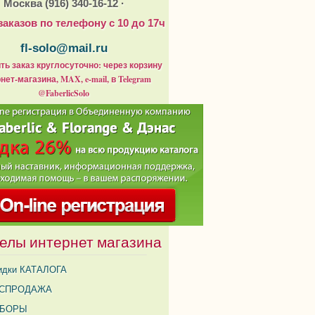
Москва (916) 340-16-12 ·
заказов по телефону с 10 до 17ч
fl-solo@mail.ru
ь заказ круглосуточно: через корзину
нет-магазина, MAX, e-mail, в Telegram
@FaberlicSolo
елы интернет магазина
идки КАТАЛОГА
СПРОДАЖА
АБОРЫ