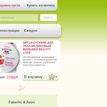
орзина пуста
Купить косметику
егистрация
Скидки
АРТ.1919 СУФЛЕ ДЛЯ
ТЕЛА МАЛИНОВЫЙ
МИЛЬФЕЙ BEAUTY
CAFE
незабываемый малиновый
аромат с оттенком душистой
выпечки. нежная ухоженная
кожа благодаря ар...
уб.
215руб.
Faberlic & Avon