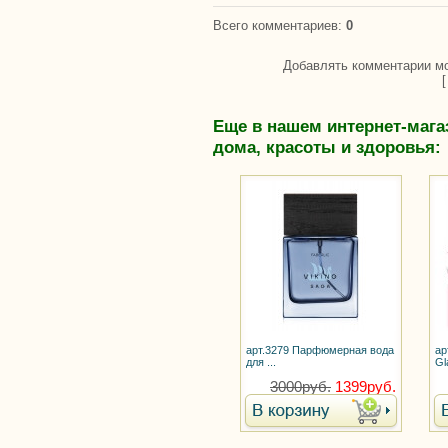
Всего комментариев
:
0
Добавлять комментарии мо
Еще в нашем интернет-мага
дома, красоты и здоровья:
арт.3279 Парфюмерная вода
ар
для ...
Gla
3000руб.
1399руб.