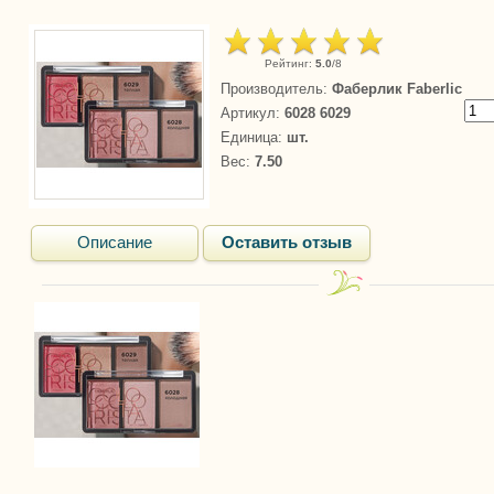
Рейтинг
:
5.0
/
8
Производитель
:
Фаберлик Faberlic
Артикул
:
6028 6029
Единица
:
шт.
Вес
:
7.50
Описание
Оставить отзыв