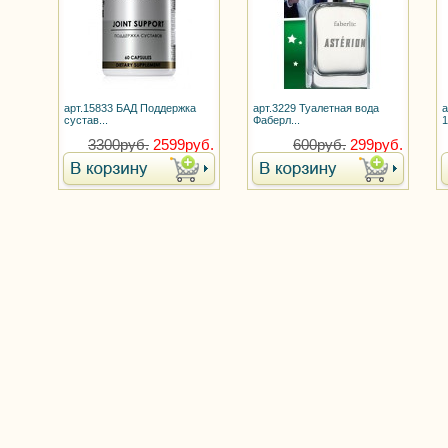
арт.15833 БАД Поддержка
арт.3229 Туалетная вода
а
сустав...
Фаберл...
1
3300руб.
2599руб.
600руб.
299руб.