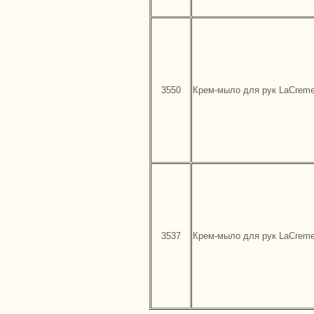
3550
Крем-мыло для рук LaCrem
3537
Крем-мыло для рук LaCrem