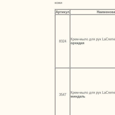
кожи
Артикул
Наименов
Крем-мыло для рук LaCreme
8324
орхидея
Крем-мыло для рук LaCrem
3547
миндаль