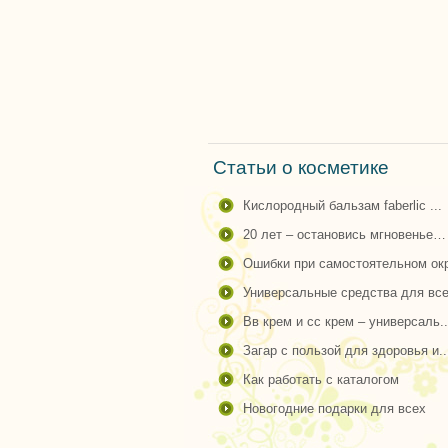
Статьи о косметике
кислородный бальзам faberlic ...
20 лет – остановись мгновенье…
ошибки при самостоятельном окр
универсальные средства для все
вв крем и сс крем – универсаль..
загар с пользой для здоровья и..
как работать с каталогом
новогодние подарки для всех