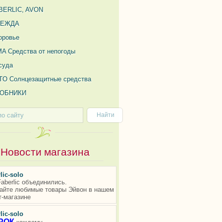
BERLIC, AVON
ДЕЖДА
оровье
MA Средства от непогоды
суда
TO Солнцезащитные средства
ОБНИКИ
Новости магазина