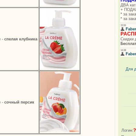
e -
спелая клубника
Для 
e -
сочный персик
?
Логин: