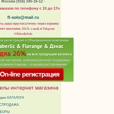
Москва (916) 340-16-12 ·
заказов по телефону с 10 до 17ч
fl-solo@mail.ru
ь заказ круглосуточно: через корзину
нет-магазина, MAX, e-mail, в Telegram
@FaberlicSolo
елы интернет магазина
идки КАТАЛОГА
СПРОДАЖА
АБОРЫ