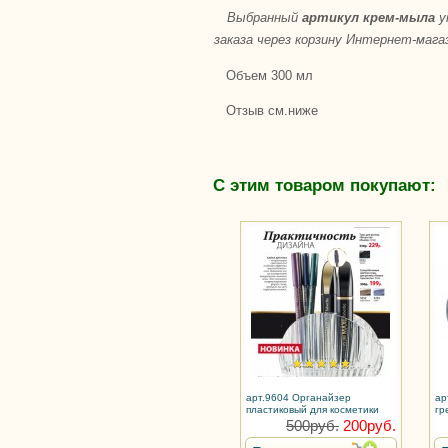
Выбранный
артикул крем-мыла
у
заказа через корзину Интернет-магаз
Объем 300 мл
Отзыв см.ниже
С этим товаром покупают:
арт.9604 Органайзер
ар
пластиковый для косметики
гр
500руб.
200руб.