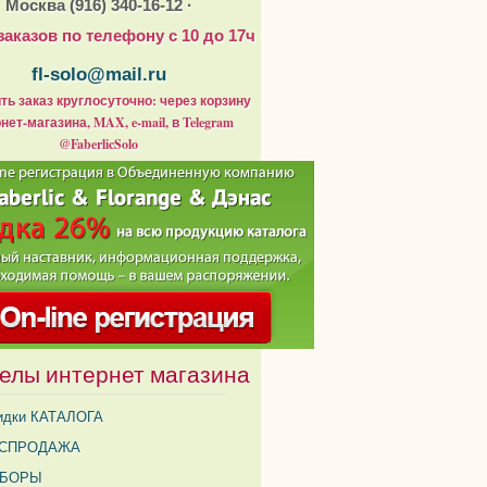
Москва (916) 340-16-12 ·
заказов по телефону с 10 до 17ч
fl-solo@mail.ru
ь заказ круглосуточно: через корзину
нет-магазина, MAX, e-mail, в Telegram
@FaberlicSolo
елы интернет магазина
идки КАТАЛОГА
СПРОДАЖА
АБОРЫ