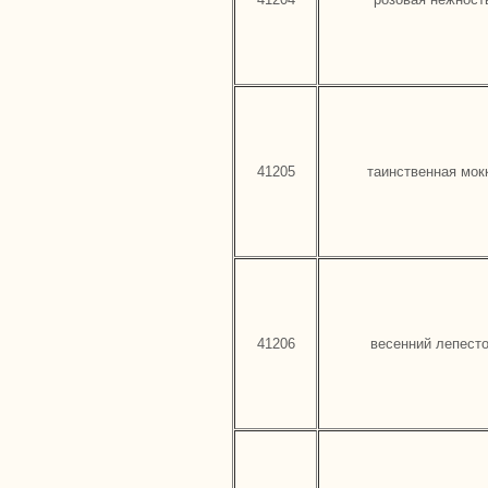
41205
таинственная мок
41206
весенний лепест