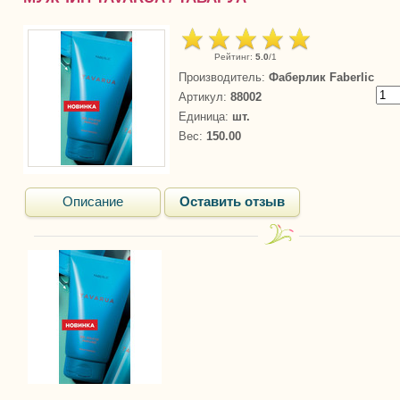
Рейтинг
:
5.0
/
1
Производитель
:
Фаберлик Faberlic
Артикул
:
88002
Единица
:
шт.
Вес
:
150.00
Описание
Оставить отзыв