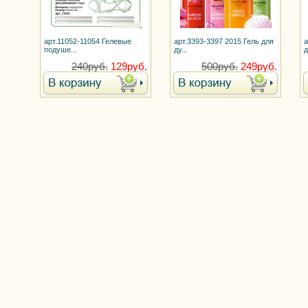
арт.11052-11054 Гелевые
арт.3393-3397 2015 Гель для
а
подуше...
ду...
д
240руб.
129руб.
500руб.
249руб.