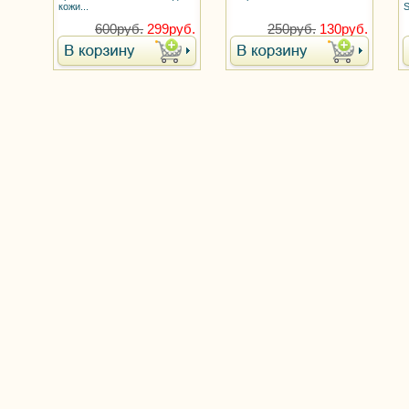
кожи...
S
600руб.
299руб.
250руб.
130руб.