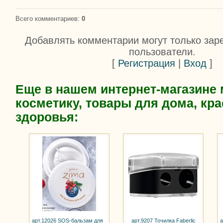
Всего комментариев
:
0
Добавлять комментарии могут только зар
пользователи.
[
Регистрация
|
Вход
]
Еще в нашем интернет-магазине
косметику, товары для дома, кра
здоровья:
арт.12026 SOS-бальзам для
арт.9207 Точилка Faberlic
а