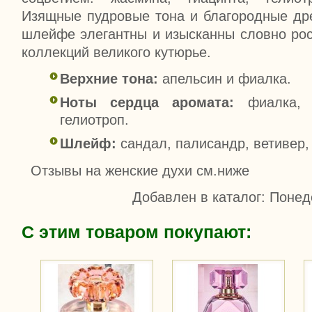
Изящные пудровые тона и благородные др
шлейфе элегантны и изысканны словно ро
коллекций великого кутюрье.
Верхние тона:
апельсин и фиалка.
Ноты сердца аромата:
фиалка, ж
гелиотроп.
Шлейф:
сандал, палисандр, ветивер,
Отзывы на женские духи см.ниже
Добавлен в каталог
: Понед
С этим товаром покупают: