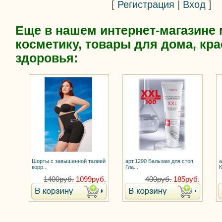
[
Регистрация
|
Вход
]
Еще в нашем интернет-магазине
косметику, товары для дома, кра
здоровья:
Шорты с завышенной талией
арт.1290 Бальзам для стоп.
а
корр...
Гла...
К
1400руб.
1099руб.
400руб.
185руб.