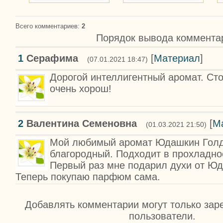
Всего комментариев
:
2
Порядок вывода коммента
1
Серафима
[
Материал
]
(07.01.2021 18:47)
Дорогой интеллигентный аромат. Ст
очень хорош!
2
Валентина Семеновна
[
М
(01.03.2021 21:50)
Мой любимый аромат Юдашкин Голд
благородный. Подходит в прохладно
Первый раз мне подарил духи от Юд
Теперь покупаю парфюм сама.
Добавлять комментарии могут только зар
пользователи.