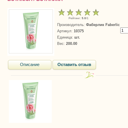
Рейтинг
:
5.0
/
1
Производитель
:
Фаберлик Faberlic
Артикул
:
10375
Единица
:
шт.
Вес
:
200.00
Описание
Оставить отзыв