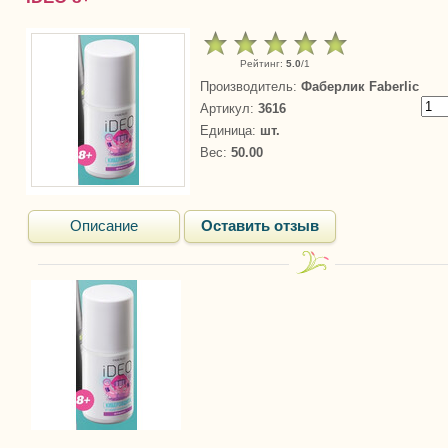
Рейтинг
:
5.0
/
1
Производитель
:
Фаберлик Faberlic
Артикул
:
3616
Единица
:
шт.
Вес
:
50.00
Описание
Оставить отзыв