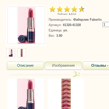
Рейтинг
:
4.1
/
14
Производитель
:
Фаберлик Faberlic
Артикул
:
41320-41328
Единица
:
уп.
Вес
:
3.80
Описание
Изображения
Отзывы -