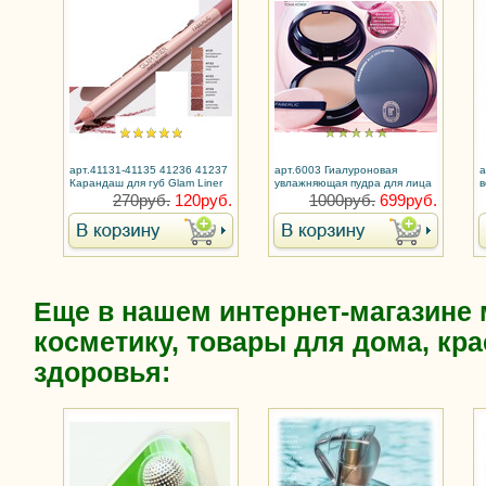
арт.41131-41135 41236 41237
арт.6003 Гиалуроновая
а
Карандаш для губ Glam Liner
увлажняющая пудра для лица
в
Blur Effect
270руб.
120руб.
1000руб.
699руб.
Еще в нашем интернет-магазине
косметику, товары для дома, кра
здоровья: