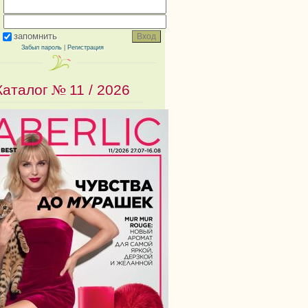
запомнить
Забыл пароль
|
Регистрация
Каталог №
11 / 2026