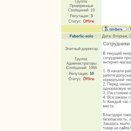
Группа:
Проверенные
Сообщений:
10
Репутация:
3
Статус:
Offline
Faberlic-solo
Дата: Вторник, 
Сотрудники
Элитный директор
В текущей непр
сотрудники про
Группа:
интернет-магаз
Администраторы
Сообщений:
1068
1. В начале ра
Репутация:
10
работе допуска
Статус:
Offline
нормальной те
2. Перед начал
одноразовую ма
3. Расстояние 
4. Все заказы 
5. Каждый час 
места.
Благодаря таки
безопасность, 
Заказать мыло,
товар на
сайте 