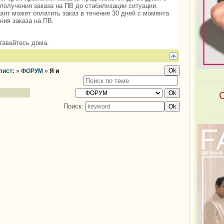
получения заказа на ПВ до стабилизации ситуации.
ант может оплатить заказ в течение 30 дней с момента
ния заказа на ПВ.
тавайтесь дома.
лист:
»
ФОРУМ
»
Я и
Поиск: