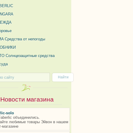
BERLIC
NGARA
ДЕЖДА
оровье
MA Средства от непогоды
ОБНИКИ
TO Солнцезащитные средства
суда
Новости магазина