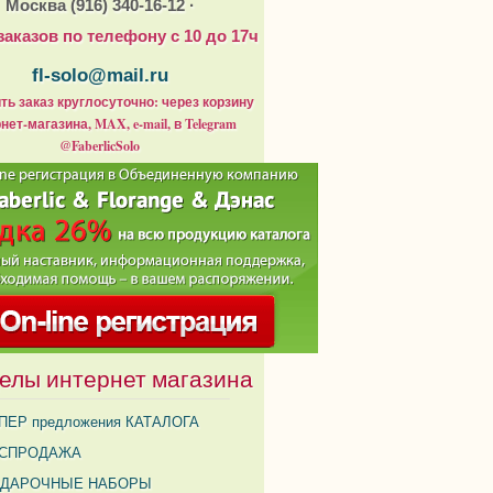
Москва (916) 340-16-12 ·
заказов по телефону с 10 до 17ч
fl-solo@mail.ru
ь заказ круглосуточно: через корзину
нет-магазина, MAX, e-mail, в Telegram
@FaberlicSolo
елы интернет магазина
ПЕР предложения КАТАЛОГА
СПРОДАЖА
ДАРОЧНЫЕ НАБОРЫ